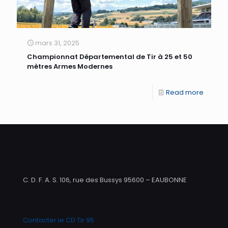
mars 31, 2025
Championnat Départemental de Tir à 25 et 50
mètres Armes Modernes
Read more
C. D. F. A. S. 106, rue des Bussys 95600 – EAUBONNE
Contacter le CD Tir 95