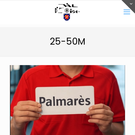
25-50M